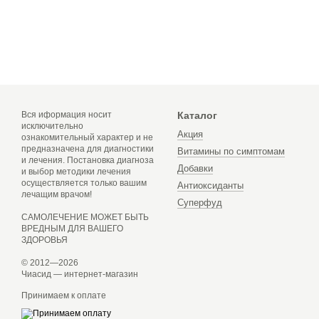
Вся иформация носит
Каталог
исключительно
Акция
ознакомительный характер и не
предназначена для диагностики
Витамины по симптомам
и лечения. Постановка диагноза
Добавки
и выбор методики лечения
осуществляется только вашим
Антиоксиданты
лечащим врачом!
Суперфуд
САМОЛЕЧЕНИЕ МОЖЕТ БЫТЬ
ВРЕДНЫМ ДЛЯ ВАШЕГО
ЗДОРОВЬЯ
© 2012—2026
Чиасид — интернет-магазин
Принимаем к оплате