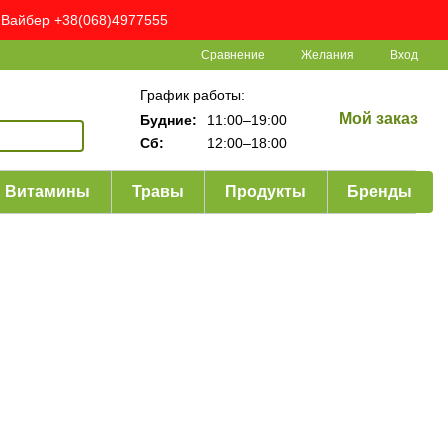
ня Вайбер +38(068)4977555
Сравнение
Желания
Вход
График работы:
Мой заказ
Будние:
11:00–19:00
Сб:
12:00–18:00
Витамины
Травы
Продукты
Бренды