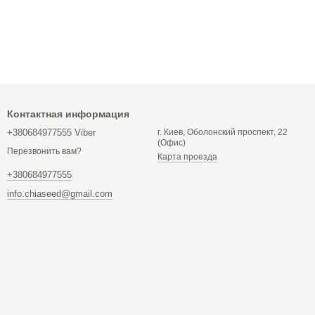
Контактная информация
+380684977555 Viber
г. Киев, Оболонский проспект, 22
(Офис)
Перезвонить вам?
Карта проезда
+380684977555
info.chiaseed@gmail.com