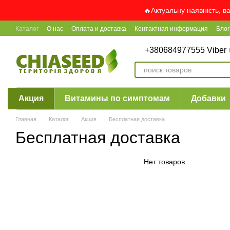
Перейти к основному контенту
🔥Актуальну наявність, в
Каталог
О нас
Оплата и доставка
Контактная информация
Блог
+380684977555 Viber
Акция
Витамины по симптомам
Добавки
Главная
Каталог
Акция
Бесплатная доставка
Бесплатная доставка
Нет товаров