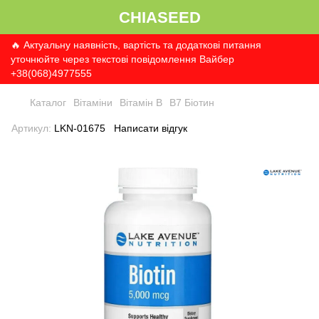
CHIASEED
🔥 Актуальну наявність, вартість та додаткові питання
уточнюйте через текстові повідомлення Вайбер
+38(068)4977555
Каталог
Вітаміни
Вітамін B
В7 Біотин
Артикул:
LKN-01675
Написати відгук