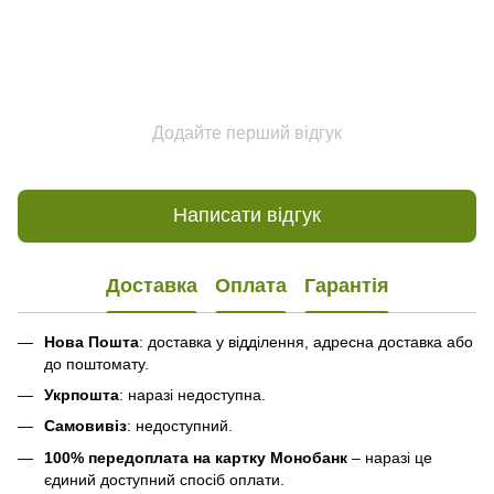
Додайте перший відгук
Написати відгук
Доставка
Оплата
Гарантія
Нова Пошта
: доставка у відділення, адресна доставка або
до поштомату.
Укрпошта
: наразі недоступна.
Самовивіз
: недоступний.
100% передоплата на картку Монобанк
– наразі це
єдиний доступний спосіб оплати.