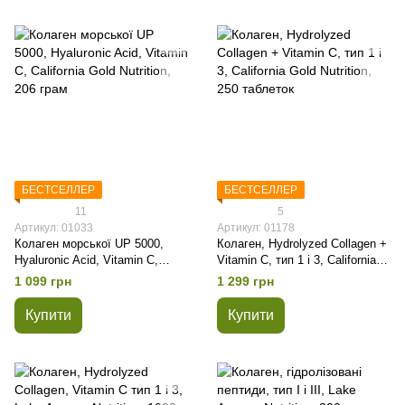
БЕСТСЕЛЛЕР
БЕСТСЕЛЛЕР
11
5
Артикул: 01033
Артикул: 01178
Колаген морської UP 5000,
Колаген, Hydrolyzed Collagen +
Hyaluronic Acid, Vitamin C,
Vitamin C, тип 1 і 3, California
California Gold Nutrition, 206
Gold Nutrition, 250 таблеток
1 099 грн
1 299 грн
грам
Купити
Купити