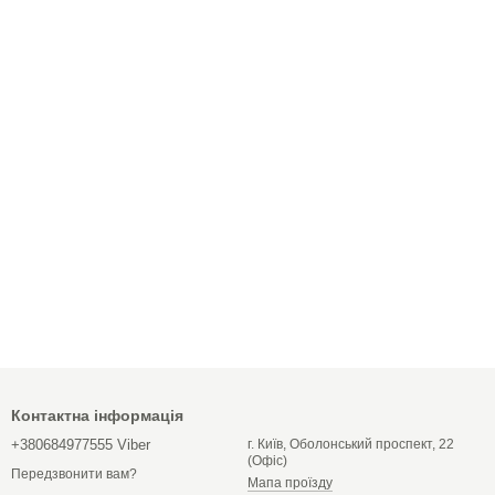
Контактна інформація
+380684977555 Viber
г. Київ, Оболонський проспект, 22
(Офіс)
Передзвонити вам?
Мапа проїзду