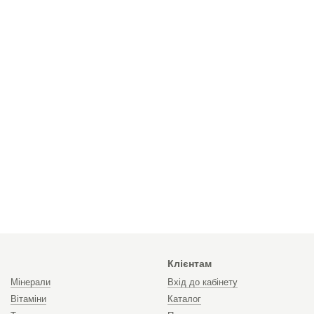
Клієнтам
Мінерали
Вхід до кабінету
Вітаміни
Каталог