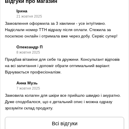
Відгуки про магазин
Ірина
21 жовтня 2025
Замовлення оформила за 3 хвилини - усе інтуїтивно.
Надіслали номер ТТН відразу після оплати. Стежила за
посилкою онлайн і отримала вже через добу. Сервіс супер!
Олександр П
8 жовтня 2025
Придбав вітаміни для себе та дружини. Консультант відповів
на всі запитання і допоміг обрати оптимальний варіант.
Відчувається професіоналізм.
Анна Музь
7 жовтня 2025
Замовила колаген для шкіри все прийшло швидко і акуратно.
Дуже сподобалося, що є детальний опис і можна одразу
зрозуміти склад продукту.
Всі відгуки