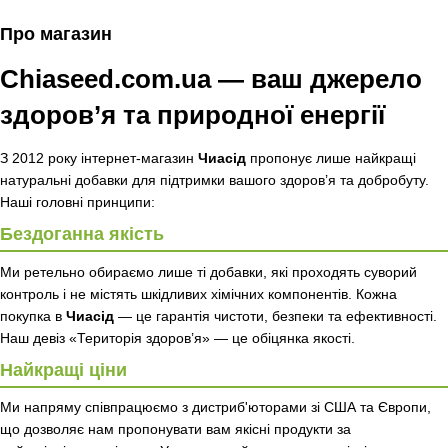
Про магазин
Chiaseed.com.ua — ваш джерело
здоров’я та природної енергії
З 2012 року інтернет-магазин
Чиасід
пропонує лише найкращі
натуральні добавки для підтримки вашого здоров’я та добробуту.
Наші головні принципи:
Бездоганна якість
Ми ретельно обираємо лише ті добавки, які проходять суворий
контроль і не містять шкідливих хімічних компонентів. Кожна
покупка в
Чиасід
— це гарантія чистоти, безпеки та ефективності.
Наш девіз «Територія здоров’я» — це обіцянка якості.
Найкращі ціни
Ми напряму співпрацюємо з дистриб'юторами зі США та Європи,
що дозволяє нам пропонувати вам якісні продукти за