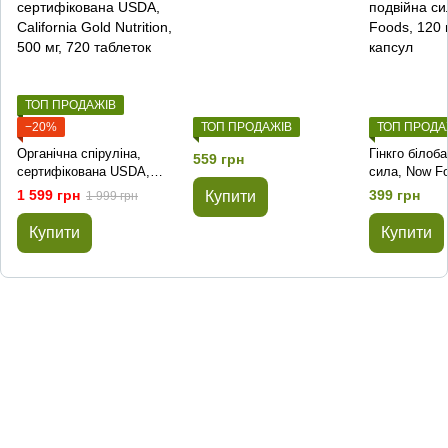
ТОП ПРОДАЖІВ
−20%
ТОП ПРОДАЖІВ
ТОП ПРОДА
Органічна спіруліна,
Гінкго білоба
559 грн
сертифікована USDA,
сила, Now Fo
California Gold Nutrition,
50 капсул
1 599 грн
399 грн
Купити
1 999 грн
500 мг, 720 таблеток
Купити
Купити