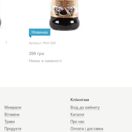
Новинка
7
Артикул: PKH-500
399 грн
Немає в наявності
Клієнтам
Мінерали
Вхід до кабінету
Вітаміни
Каталог
Трави
Про нас
Продукти
Оплата і доставка