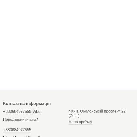
Контактна інформація
+380684977555 Viber
г. Київ, Оболонський проспект, 22
(Офіс)
Передзвонити вам?
Мапа проїзду
+380684977555