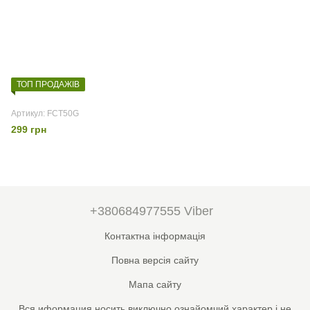
ТОП ПРОДАЖІВ
Артикул: FCT50G
299 грн
+380684977555 Viber
Контактна інформація
Повна версія сайту
Мапа сайту
Вся иформация носить виключно ознайомчий характер і не