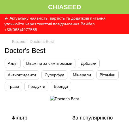
CHIASEED
🔥 Актуальну наявність, вартість та додаткові питання
уточнюйте через текстові повідомлення Вайбер
+38(068)4977555
Каталог
Doctor's Best
Doctor's Best
Акція
Вітаміни за симптомами
Добавки
Антиоксиданти
Суперфуд
Мінерали
Вітаміни
Трави
Продукти
Бренди
Фільтр
За популярністю