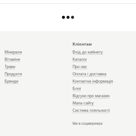
Клієнтам
Мінерали
Вхід до кабінету
Вітаміни
Каталог
Трави
Про нас
Продукти
Оплата і доставка
Бренди
Контактна інформація
Блог
Відгуки про магазин
Мапа сайту
Система лояльності
Ми в соцмережах