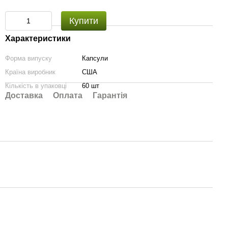
Купити
Характеристики
Форма випуску
Капсули
Країна виробник
США
Кількість в упаковці
60 шт
Доставка
Оплата
Гарантія