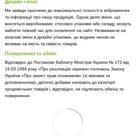
Дизайн і опис
Ми завжди прагнемо до максимальної точності в зображеннях
та інформації про нашу продукцію. Однак деякі зміни, що
вносяться виробниками, стосовно упаковки або складу, можуть
зайняти певний час для оновлення на сайті. Незважаючи на
можливі зміни в дизайні упаковки, це жодним чином не
впливає на якість та свіжість товарів.
Повернення та обмін
Відповідно до Постанови Кабінету Міністрів України № 172 від
19.03.1994 року «Про реалізацію окремих положень Закону
України «Про захист прав споживачів» (зі змінами та
доповненнями), дієтичні добавки належать до категорії
продовольчих товарів і, відповідно, не підлягають обміну та
поверненню.