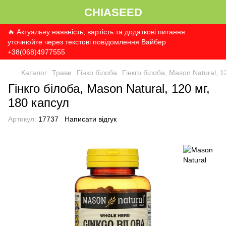
CHIASEED
🔥 Актуальну наявність, вартість та додаткові питання
уточнюйте через текстові повідомлення Вайбер
+38(068)4977555
Каталог
Трави
Гінко білоба
Гінкго білоба, Mason Natural, 1
Гінкго білоба, Mason Natural, 120 мг,
180 капсул
Артикул:
17737
Написати відгук