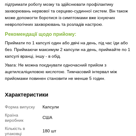
підтримати роботу мозку та здійснювати профілактику
захворювань нервової та серцево-судинної систем. Він також
може допомогти боротися із симптомами вже існуючих
неврологічних захворювань та розладів настрою.
Рекомендації щодо прийому:
Приймати по 1 капсулі один або двічі на день, під час їди або
без. Приймаючи максимум 2 капсули на день, приймайте по 1
капсулі вранці, іншу - в обід.
Увага: Не можна поєднувати одночасний прийом з
ацетилсаліциловою кислотою. Тимчасовий інтервал між
прийомами повинен становити не менше 5 годин.
Характеристики
Форма випуску
Капсули
Країна
США
виробник
Кількість в
180 шт
упаковці