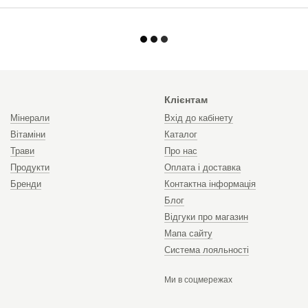
Клієнтам
Мінерали
Вхід до кабінету
Вітаміни
Каталог
Трави
Про нас
Продукти
Оплата і доставка
Бренди
Контактна інформація
Блог
Відгуки про магазин
Мапа сайту
Система лояльності
Ми в соцмережах