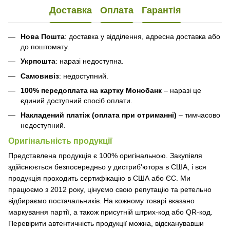
Доставка
Оплата
Гарантія
Нова Пошта
: доставка у відділення, адресна доставка або
до поштомату.
Укрпошта
: наразі недоступна.
Самовивіз
: недоступний.
100% передоплата на картку Монобанк
– наразі це
єдиний доступний спосіб оплати.
Накладений платіж (оплата при отриманні)
– тимчасово
недоступний.
Оригінальність продукції
Представлена продукція є 100% оригінальною. Закупівля
здійснюється безпосередньо у дистриб'ютора в США, і вся
продукція проходить сертифікацію в США або ЄС. Ми
працюємо з 2012 року, цінуємо свою репутацію та ретельно
відбираємо постачальників. На кожному товарі вказано
маркування партії, а також присутній штрих-код або QR-код.
Перевірити автентичність продукції можна, відсканувавши