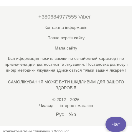
+380684977555 Viber
Контактна інформація
Повна версія сайту
Мапа сайту
Вся иформация носить виключно ознайомчий характер і не
призначена для діагностики та лікування. Постановка діагнозу і
вибір методики лікування здійснюється тільки вашим лікарем!
САМОЛІКУВАННЯ МОЖЕ БУТИ ШКІДЛИВИМ ДЛЯ ВАШОГО
ЗДОРОВ'Я
© 2012—2026
Чиасид — інтернет-магазин
Рус
Укр
Чат
Інтернет-магазин створений з Хорошоп