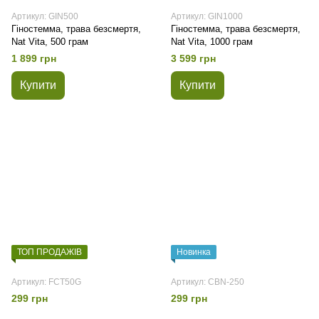
Артикул: GIN500
Артикул: GIN1000
Гіностемма, трава безсмертя,
Гіностемма, трава безсмертя,
Nat Vita, 500 грам
Nat Vita, 1000 грам
1 899 грн
3 599 грн
Купити
Купити
ТОП ПРОДАЖІВ
Новинка
Артикул: FCT50G
Артикул: CBN-250
299 грн
299 грн