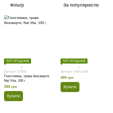
Фільтр
За популярністю
ТОП ПРОДАЖІВ
ТОП ПРОДАЖІВ
1
1
Артикул: GTB50
Артикул: DMA100M
Гіностемма, трава безсмертя,
499 грн
Nat Vita, 100 г
399 грн
Купити
Купити