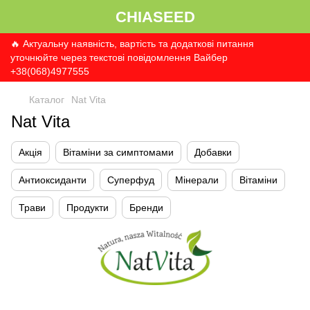
CHIASEED
🔥 Актуальну наявність, вартість та додаткові питання
уточнюйте через текстові повідомлення Вайбер
+38(068)4977555
Каталог
Nat Vita
Nat Vita
Акція
Вітаміни за симптомами
Добавки
Антиоксиданти
Суперфуд
Мінерали
Вітаміни
Трави
Продукти
Бренди