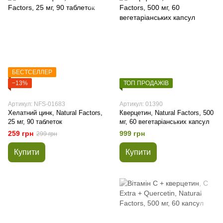
БЕСТСЕЛЛЕР
−13%
ТОП ПРОДАЖІВ
Артикул: NFS-01683
Артикул: 01390
Хелатний цинк, Natural Factors,
Кверцетин, Natural Factors, 500
25 мг, 90 таблеток
мг, 60 вегетаріанських капсул
259 грн
999 грн
299 грн
Купити
Купити