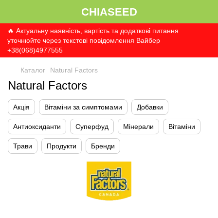
CHIASEED
🔥 Актуальну наявність, вартість та додаткові питання
уточнюйте через текстові повідомлення Вайбер
+38(068)4977555
Каталог
Natural Factors
Natural Factors
Акція
Вітаміни за симптомами
Добавки
Антиоксиданти
Суперфуд
Мінерали
Вітаміни
Трави
Продукти
Бренди