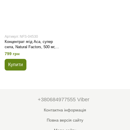
Артикул: NFS-04530
Концентрат ягід Аса, супер
сила, Natural Factors, 500 мг,
90 капсул
799 грн
Купити
+380684977555 Viber
Контактна інформація
Повна версія сайту