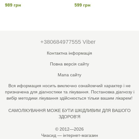
250 мг, 60 веганських капсул
989 грн
599 грн
+380684977555 Viber
Контактна інформація
Повна версія сайту
Мапа сайту
Вся иформация носить виключно ознайомчий характер і не
призначена для діагностики та лікування. Постановка діагнозу і
вибір методики лікування здійснюється тільки вашим лікарем!
САМОЛІКУВАННЯ МОЖЕ БУТИ ШКІДЛИВИМ ДЛЯ ВАШОГО
ЗДОРОВ'Я
© 2012—2026
Чиасид — інтернет-магазин