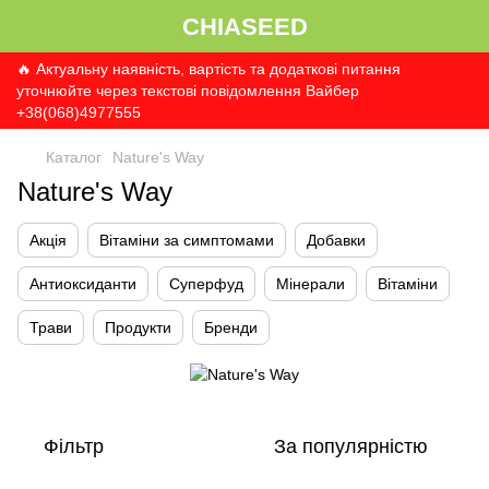
CHIASEED
🔥 Актуальну наявність, вартість та додаткові питання
уточнюйте через текстові повідомлення Вайбер
+38(068)4977555
Каталог
Nature's Way
Nature's Way
Акція
Вітаміни за симптомами
Добавки
Антиоксиданти
Суперфуд
Мінерали
Вітаміни
Трави
Продукти
Бренди
Фільтр
За популярністю