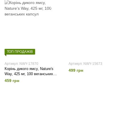
ТОП ПРОДАЖІВ
Артикул: NWY-17870
Артикул: NWY-15673
Корінь дикого ямсу, Nature's
499 грн
Way, 425 мг, 100 веганських
капсул
459 грн