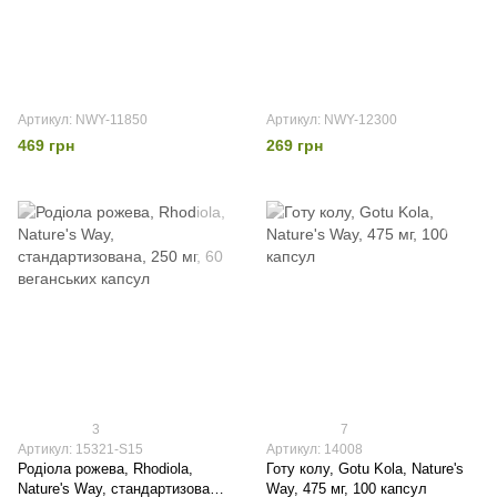
Артикул: NWY-11850
Артикул: NWY-12300
469 грн
269 грн
3
7
Артикул: 15321-S15
Артикул: 14008
Родіола рожева, Rhodiola,
Готу колу, Gotu Kola, Nature's
Nature's Way, стандартизована,
Way, 475 мг, 100 капсул