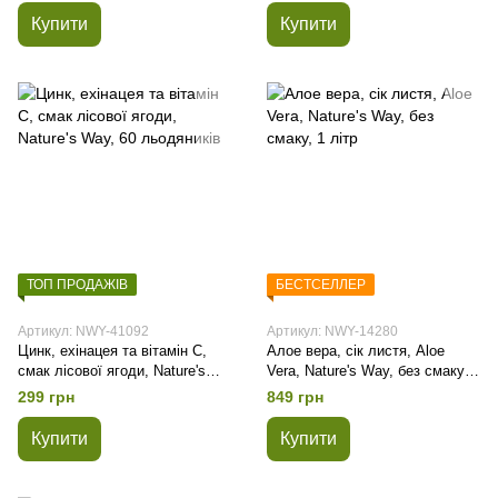
Купити
Купити
ТОП ПРОДАЖІВ
БЕСТСЕЛЛЕР
Артикул: NWY-41092
Артикул: NWY-14280
Цинк, ехінацея та вітамін С,
Алое вера, сік листя, Aloe
смак лісової ягоди, Nature's
Vera, Nature's Way, без смаку, 1
Way, 60 льодяників
літр
299 грн
849 грн
Купити
Купити