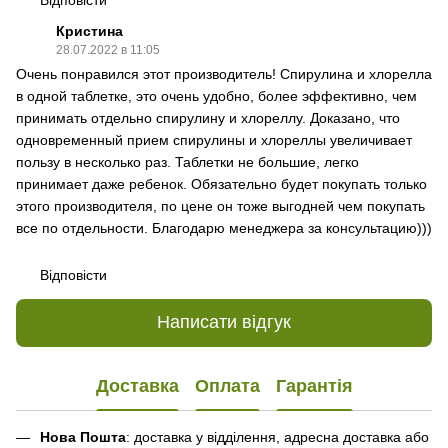
Кристина
28.07.2022 в 11:05
Очень понравился этот производитель! Спирулина и хлорелла
в одной таблетке, это очень удобно, более эффективно, чем
принимать отдельно спирулину и хлореллу. Доказано, что
одновременный прием спирулины и хлореллы увеличивает
пользу в несколько раз. Таблетки не большие, легко
принимает даже ребенок. Обязательно будет покупать только
этого производителя, по цене он тоже выгодней чем покупать
все по отдельности. Благодарю менеджера за консультацию)))
Відповісти
Написати відгук
Доставка
Оплата
Гарантія
Нова Пошта
: доставка у відділення, адресна доставка або