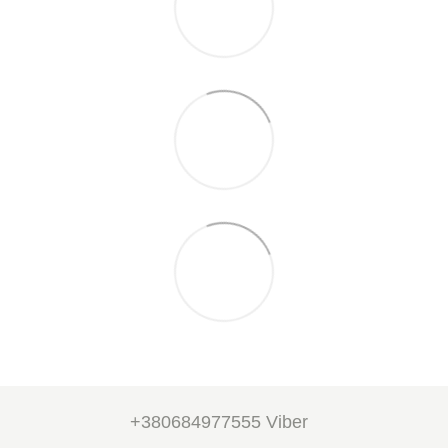
+380684977555 Viber