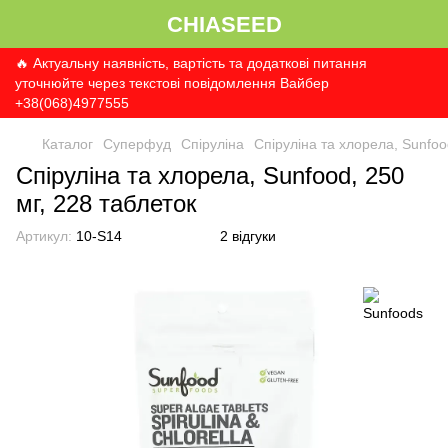
CHIASEED
🔥 Актуальну наявність, вартість та додаткові питання
уточнюйте через текстові повідомлення Вайбер
+38(068)4977555
Каталог
Суперфуд
Спіруліна
Спіруліна та хлорела, Sunfoo
Спіруліна та хлорела, Sunfood, 250
мг, 228 таблеток
Артикул:
10-S14
2 відгуки