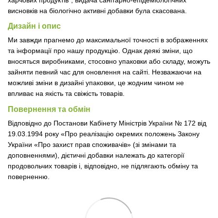
висновків на біологічно активні добавки була скасована.
Дизайн і опис
Ми завжди прагнемо до максимальної точності в зображеннях
та інформації про нашу продукцію. Однак деякі зміни, що
вносяться виробниками, стосовно упаковки або складу, можуть
зайняти певний час для оновлення на сайті. Незважаючи на
можливі зміни в дизайні упаковки, це жодним чином не
впливає на якість та свіжість товарів.
Повернення та обмін
Відповідно до Постанови Кабінету Міністрів України № 172 від
19.03.1994 року «Про реалізацію окремих положень Закону
України «Про захист прав споживачів» (зі змінами та
доповненнями), дієтичні добавки належать до категорії
продовольчих товарів і, відповідно, не підлягають обміну та
поверненню.