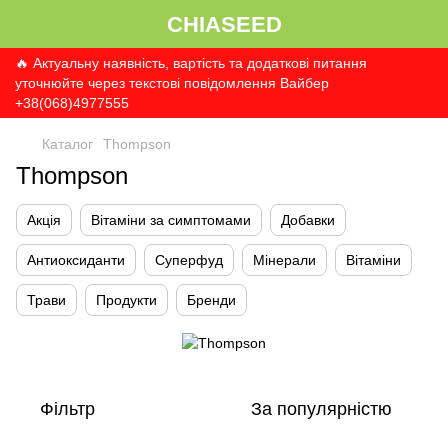
CHIASEED
🔥 Актуальну наявність, вартість та додаткові питання
уточнюйте через текстові повідомлення Вайбер
+38(068)4977555
Каталог
Thompson
Thompson
Акція
Вітаміни за симптомами
Добавки
Антиоксиданти
Суперфуд
Мінерали
Вітаміни
Трави
Продукти
Бренди
Фільтр
За популярністю