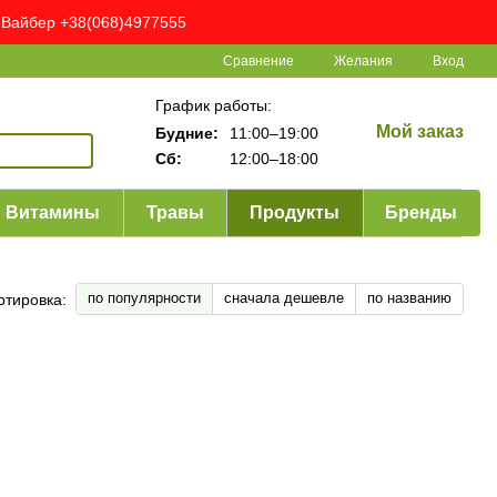
ня Вайбер +38(068)4977555
Сравнение
Желания
Вход
График работы:
Мой заказ
Будние:
11:00–19:00
Сб:
12:00–18:00
Витамины
Травы
Продукты
Бренды
по популярности
сначала дешевле
по названию
ртировка: