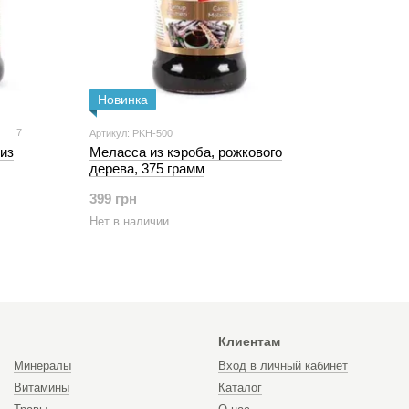
Новинка
7
Артикул: PKH-500
из
Меласса из кэроба, рожкового
дерева, 375 грамм
399 грн
Нет в наличии
Клиентам
Минералы
Вход в личный кабинет
Витамины
Каталог