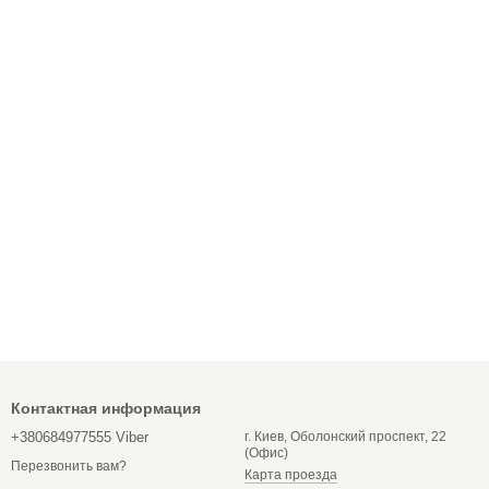
Контактная информация
+380684977555 Viber
г. Киев, Оболонский проспект, 22
(Офис)
Перезвонить вам?
Карта проезда