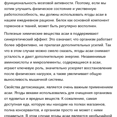
функциональность мозговой активности. Поэтому, если мы
хотим улучшить физическое состояние и умственную
работоспособность, мы должны использовать ягоды асаи в
нашем ежедневном рационе. Белок как основной компонент
гормонов и тканей, может быть регулярно восполнен.
Полезные химические вещества асаи в поддерживают
синергетический эффект. Это означает, что организм работает
более эффективно, не прилагая дополнительных усилий. Так
что в этом случае можно смело сказать, ягоды асаи снимают
усталость и дают дополнительную энергию. Незаменимые
аминокислоты и микроэлементы, содержащиеся в асаи,
играют ключевую роль, значительно ускоряет восстановление
после физических нагрузок, а также увеличивает общую
выносливость мышечной системы.
Свойства детоксикации, является очень важным применением
асаи. Ягоды веками использовались для очищения организма
от ядовитых и вредных веществ. К сожалению, самая
доступная еда, которую мы находим на полках магазинов,
полна консервантов, и организм просто не может с ними
справиться. В этом случае ягоды асаи являются необычайной