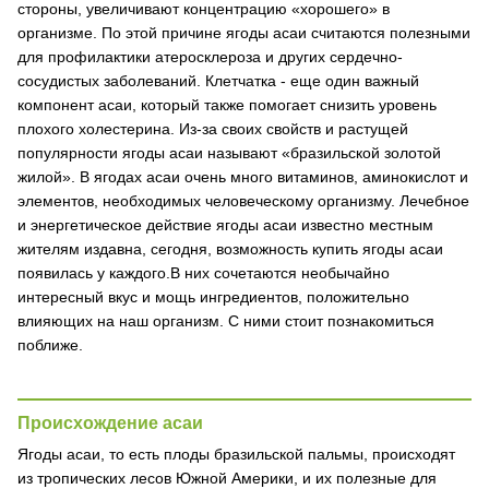
стороны, увеличивают концентрацию «хорошего» в
организме. По этой причине ягоды асаи считаются полезными
для профилактики атеросклероза и других сердечно-
сосудистых заболеваний. Клетчатка - еще один важный
компонент асаи, который также помогает снизить уровень
плохого холестерина. Из-за своих свойств и растущей
популярности ягоды асаи называют «бразильской золотой
жилой». В ягодах асаи очень много витаминов, аминокислот и
элементов, необходимых человеческому организму. Лечебное
и энергетическое действие ягоды асаи известно местным
жителям издавна, сегодня, возможность купить ягоды асаи
появилась у каждого.В них сочетаются необычайно
интересный вкус и мощь ингредиентов, положительно
влияющих на наш организм. С ними стоит познакомиться
поближе.
Происхождение асаи
Ягоды асаи, то есть плоды бразильской пальмы, происходят
из тропических лесов Южной Америки, и их полезные для