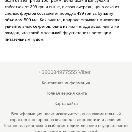
асаи от 299 грн за 100 грамм, цена асаи в капсулах и
таблетках от 399 грн и выше, в свою очередь, цена сока из
спелых фруктов составляет порядка 499 грн за бутылку
объемом 500 мл. Как видите, природа скрывает множество
удивительных секретов, одна из них - ягода асаи, никто не
ожидал, что такой маленький фрукт станет настоящим
питательным чудом.
+380684977555 Viber
Контактная информация
Полная версия сайта
Карта сайта
Вся иформация носит исключительно ознакомительный
характер и не предназначена для диагностики и лечения.
Постановка диагноза и выбор методики лечения осуществляется
только вашим лечащим врачом!