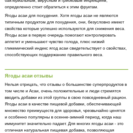
бактериальным, вирусным и грибковым инфекциям,
определенно стоит обратиться к этим фруктам.
Ягоды асаи для похудения. Хотя ягоды асаи не являются
типичным продуктом для похудения, они, безусловно имеют
свойства которые успешно используются для снижения веса.
Ягоды асаи в первую очередь помогают контролировать
аппетит и уменьшают чувство голода, плюс низкий
гликемический индекс ягод асаи свидетельствует о свойствах,
способствующих поддержанию правильного веса.
Ягоды асаи отзывы
Нельзя отрицать, что отзывы о большинстве суперпродуктов в
том числе и Асаи, очень положительные и люди стремятся
вводить добавки из этой группы в свою повседневный рацион.
Ягоды асаи в качестве пищевой добавки, обеспечивающей
множество преимуществ для здоровья, чрезвычайно ценятся
и особенно популярны в осенне-зимний период, когда наш
иммунитет значительно падает. Для многих ягоды асаи - это
отличная натуральная пищевая добавка, позволяющая