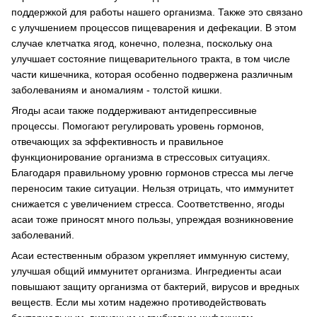
поддержкой для работы нашего организма. Также это связано
с улучшением процессов пищеварения и дефекации. В этом
случае клетчатка ягод, конечно, полезна, поскольку она
улучшает состояние пищеварительного тракта, в том числе
части кишечника, которая особенно подвержена различным
заболеваниям и аномалиям - толстой кишки.
Ягоды асаи также поддерживают антидепрессивные
процессы. Помогают регулировать уровень гормонов,
отвечающих за эффективность и правильное
функционирование организма в стрессовых ситуациях.
Благодаря правильному уровню гормонов стресса мы легче
переносим такие ситуации. Нельзя отрицать, что иммунитет
снижается с увеличением стресса. Соответственно, ягоды
асаи тоже приносят много пользы, упреждая возникновение
заболеваний.
Асаи естественным образом укрепляет иммунную систему,
улучшая общий иммунитет организма. Ингредиенты асаи
повышают защиту организма от бактерий, вирусов и вредных
веществ. Если мы хотим надежно противодействовать