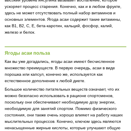
высокий уровень инсулина вызывает воспаление, которое
ускоряет процесс старения. Конечно, как и в любом фрукте,
здесь не может отсутствовать полный набор витаминов и
основных элементов. Ягода асаи содержит такие витамины,
как B1, B2, C, E, бета-каротин, кальций, фосфор, калий,
железо и белок.
Ягоды асаи польза
Как вы уже догадались, ягоды асаи имеют бесчисленное
множество преимуществ. В первую очередь, асаи в виде
порошка или капсул, конечно же, используется как
естественное дополнение к любой диете.
Большое количество питательных веществ означает, что их
можно безопасно использовать в рационе спортсменов,
поскольку они обеспечивают необходимую дозу энергии,
необходимую для занятий спортом. Помимо физического
состояния, они также очень хорошо влияют на работу наших
мыслительных процессов. Конечно, ключом здесь являются
ненасыщенные жирные кислоты, которые улучшают общую