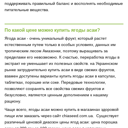
поддерживать правильный баланс и восполнять необходимые
питательные вещества.
По какой цене можно купить ягоды асаи?
Ягода асаи - очень уникальный фрукт, который растет
естественным путем только в особых условиях, данных им
тропическим лесом Амазонки, поэтому выращивать за
пределами его невозможно. К счастью, переработка ягоды в
экстракт не уменьшает их полезных свойств. на Украинском
рынке затруднительно купить асаи в виде свежих фруктов,
взамен доступены варианты купить ягоды асаи в капсулах,
таблетках, порошке или соке. Передовые технологии,
позволяют сохранять все свойства свежих фруктов и
безусловно, являются ценным дополнением к нашему
рациону.
Чаще всего, ягоды асаи можно купить в магазинах здоровой
пищи или заказать через сайт chiaseed.com.ua. Существует
различный ценовой диаозон цены ягод асаи: цена порошка