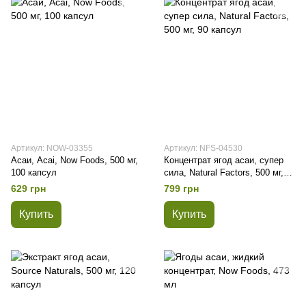
Артикул: NOW-03355
Артикул: NFS-04530
Асаи, Acai, Now Foods, 500 мг,
Концентрат ягод асаи, супер
100 капсул
сила, Natural Factors, 500 мг,
90 капсул
629 грн
799 грн
Купить
Купить