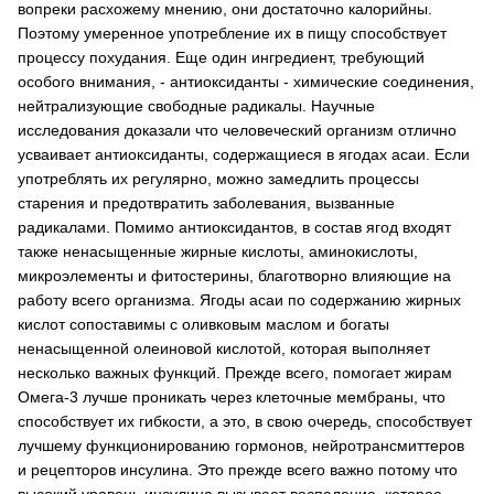
вопреки расхожему мнению, они достаточно калорийны.
Поэтому умеренное употребление их в пищу способствует
процессу похудания. Еще один ингредиент, требующий
особого внимания, - антиоксиданты - химические соединения,
нейтрализующие свободные радикалы. Научные
исследования доказали что человеческий организм отлично
усваивает антиоксиданты, содержащиеся в ягодах асаи. Если
употреблять их регулярно, можно замедлить процессы
старения и предотвратить заболевания, вызванные
радикалами. Помимо антиоксидантов, в состав ягод входят
также ненасыщенные жирные кислоты, аминокислоты,
микроэлементы и фитостерины, благотворно влияющие на
работу всего организма. Ягоды асаи по содержанию жирных
кислот сопоставимы с оливковым маслом и богаты
ненасыщенной олеиновой кислотой, которая выполняет
несколько важных функций. Прежде всего, помогает жирам
Омега-3 лучше проникать через клеточные мембраны, что
способствует их гибкости, а это, в свою очередь, способствует
лучшему функционированию гормонов, нейротрансмиттеров
и рецепторов инсулина. Это прежде всего важно потому что