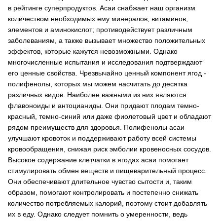
в рейтинге суперпродуктов. Асаи снабжает наш организм
количеством необходимых ему минералов, витаминов,
элементов и аминокислот; противодействует различным
заболеваниям, а также вызывает множество положительных
эффектов, которые кажутся невозможными. Однако
многочисленные испытания и исследования подтверждают
его ценные свойства. Чрезвычайно ценный компонент ягод -
полифенолы, которых мы можем насчитать до десятка
различных видов. Наиболее важными из них являются
флавоноиды и антоцианиды. Они придают плодам темно-
красный, темно-синий или даже фиолетовый цвет и обладают
рядом преимуществ для здоровья. Полифенолы асаи
улучшают кровоток и поддерживают работу всей системы
кровообращения, снижая риск эмболии кровеносных сосудов.
Высокое содержание клетчатки в ягодах асаи помогает
стимулировать обмен веществ и пищеварительный процесс.
Они обеспечивают длительное чувство сытости и, таким
образом, помогают контролировать и постепенно снижать
количество потребляемых калорий, поэтому стоит добавлять
их в еду. Однако следует помнить о умеренности, ведь