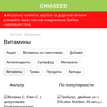
CHIASEED
🔥Актуальну наявність, вартість та додаткові питання
уточнюйте через текстові повідомлення Вайбер
+38(068)4977555
Каталог
Витамины
Витамины
Акция
Витамины по симптомам
Добавки
Антиоксиданты
Суперфуд
Минералы
Витамины
Травы
Продукты
Бренды
Фильтр
По популярности