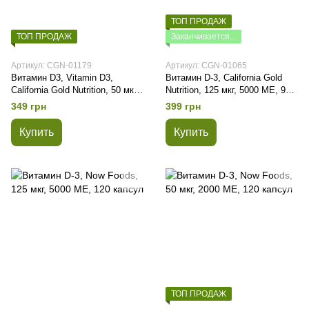
ТОП ПРОДАЖ
ТОП ПРОДАЖ
Заканчивается...
Артикул: CGN-01179
Артикул: CGN-01065
Витамин D3, Vitamin D3,
Витамин D-3, California Gold
California Gold Nutrition, 50 мкг
Nutrition, 125 мкг, 5000 ME, 90
(2000 МЕ), 90 капсул
капсул
349 грн
399 грн
Купить
Купить
ТОП ПРОДАЖ