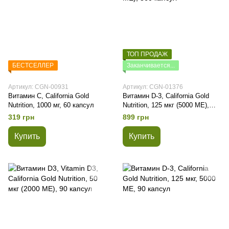
ТОП ПРОДАЖ
БЕСТСЕЛЛЕР
Заканчивается...
Артикул: CGN-00931
Артикул: CGN-01376
Витамин C, California Gold
Витамин D-3, California Gold
Nutrition, 1000 мг, 60 капсул
Nutrition, 125 мкг (5000 МЕ),
360 капсул
319 грн
899 грн
Купить
Купить