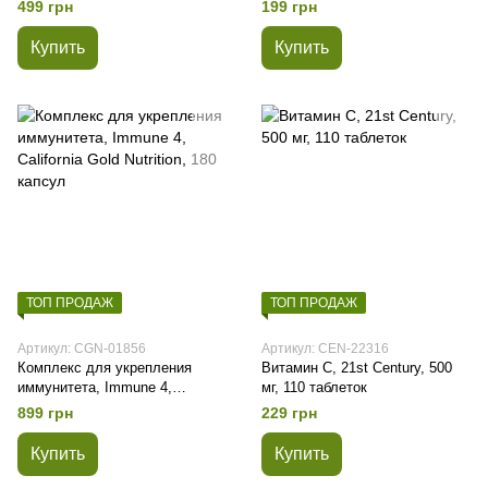
499 грн
199 грн
Купить
Купить
ТОП ПРОДАЖ
ТОП ПРОДАЖ
Артикул: CGN-01856
Артикул: CEN-22316
Комплекс для укрепления
Витамин С, 21st Century, 500
иммунитета, Immune 4,
мг, 110 таблеток
California Gold Nutrition, 180
899 грн
229 грн
капсул
Купить
Купить