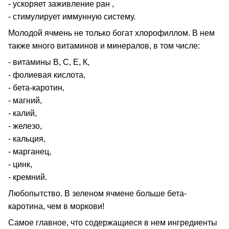
- ускоряет заживление ран ,
- стимулирует иммунную систему.
Молодой ячмень не только богат хлорофиллом. В нем
также много витаминов и минералов, в том числе:
- витамины В, С, Е, К,
- фолиевая кислота,
- бета-каротин,
- магний,
- калий,
- железо,
- кальция,
- марганец,
- цинк,
- кремний.
Любопытство. В зеленом ячмене больше бета-
каротина, чем в моркови!
Самое главное, что содержащиеся в нем ингредиенты