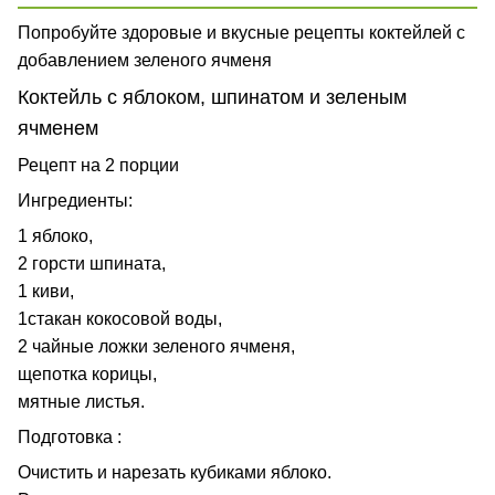
Попробуйте здоровые и вкусные рецепты коктейлей с
добавлением зеленого ячменя
Коктейль с яблоком, шпинатом и зеленым
ячменем
Рецепт на 2 порции
Ингредиенты:
1 яблоко,
2 горсти шпината,
1 киви,
1стакан кокосовой воды,
2 чайные ложки зеленого ячменя,
щепотка корицы,
мятные листья.
Подготовка :
Очистить и нарезать кубиками яблоко.