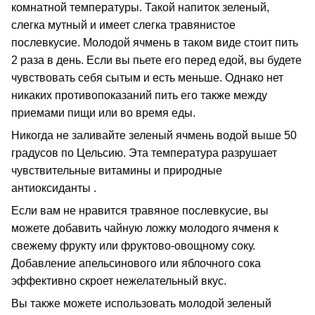
комнатной температуры. Такой напиток зеленый,
слегка мутный и имеет слегка травянистое
послевкусие. Молодой ячмень в таком виде стоит пить
2 раза в день. Если вы пьете его перед едой, вы будете
чувствовать себя сытым и есть меньше. Однако нет
никаких противопоказаний пить его также между
приемами пищи или во время еды.
Никогда не заливайте зеленый ячмень водой выше 50
градусов по Цельсию. Эта температура разрушает
чувствительные витамины и природные
антиоксиданты .
Если вам не нравится травяное послевкусие, вы
можете добавить чайную ложку молодого ячменя к
свежему фрукту или фруктово-овощному соку.
Добавление апельсинового или яблочного сока
эффективно скроет нежелательный вкус.
Вы также можете использовать молодой зеленый