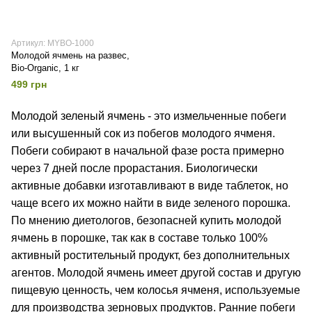
Артикул: MYBO-1000
Молодой ячмень на развес,
Bio-Organic, 1 кг
499 грн
Молодой зеленый ячмень - это измельченные побеги
или высушенный сок из побегов молодого ячменя.
Побеги собирают в начальной фазе роста примерно
через 7 дней после прорастания. Биологически
активные добавки изготавливают в виде таблеток, но
чаще всего их можно найти в виде зеленого порошка.
По мнению диетологов, безопасней купить молодой
ячмень в порошке, так как в составе только 100%
активный ростительный продукт, без дополнительных
агентов. Молодой ячмень имеет другой состав и другую
пищевую ценность, чем колосья ячменя, используемые
для производства зерновых продуктов. Ранние побеги