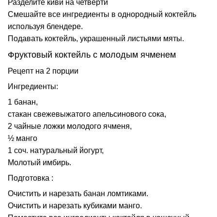
Разделите киви на четверти
Смешайте все ингредиенты в однородный коктейль
используя блендере.
Подавать коктейль, украшенный листьями мяты.
Фруктовый коктейль с молодым ячменем
Рецепт на 2 порции
Ингредиенты:
1 банан,
стакан свежевыжатого апельсинового сока,
2 чайные ложки молодого ячменя,
½ манго
1 соч. натуральный йогурт,
Молотый имбирь.
Подготовка :
Очистить и нарезать банан ломтиками.
Очистить и нарезать кубиками манго.