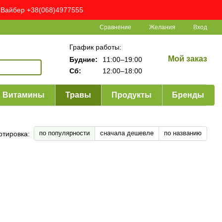
ня Вайбер +38(068)4977555
Сравнение
Желания
Вход
График работы:
Мой заказ
Будние:
11:00–19:00
Сб:
12:00–18:00
Витамины
Травы
Продукты
Бренды
по популярности
сначала дешевле
по названию
ртировка: