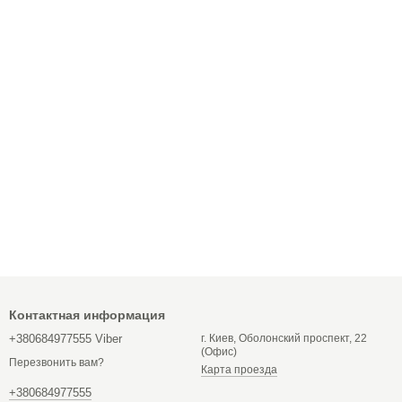
Контактная информация
+380684977555 Viber
г. Киев, Оболонский проспект, 22
(Офис)
Перезвонить вам?
Карта проезда
+380684977555