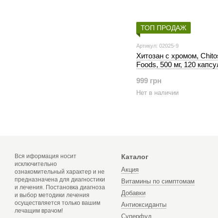
ТОП ПРОДАЖ
Артикул: 02025-9
Хитозан с хромом, Chit
Foods, 500 мг, 120 капсу
999 грн
Нет в наличии
Вся иформация носит
Каталог
исключительно
Акция
ознакомительный характер и не
предназначена для диагностики
Витамины по симптомам
и лечения. Постановка диагноза
Добавки
и выбор методики лечения
осуществляется только вашим
Антиоксиданты
лечащим врачом!
Суперфуд