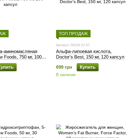
ДАЖ
ТОП ПРОДАЖ
Артикул: 00104-S7.67
а-аминомасляная
Альфа-липоевая кислота,
w Foods, 750 мг, 100
Doctor's Best, 150 мг, 120 капсул
Купить
699 грн
Купить
В наличии