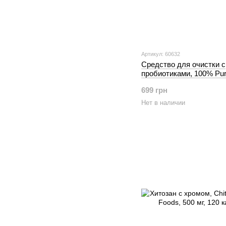
Артикул: 60632
Средство для очистки с
пробиотиками, 100% Pur
Cleanse, Purely Inspired
699 грн
Нет в наличии