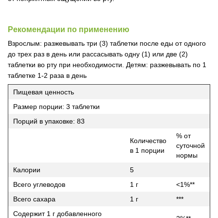
Рекомендации по применению
Взрослым: разжевывать три (3) таблетки после еды от одного
до трех раз в день или рассасывать одну (1) или две (2)
таблетки во рту при необходимости. Детям: разжевывать по 1
таблетке 1-2 раза в день
Пищевая ценность
Размер порции: 3 таблетки
Порций в упаковке: 83
% от
Количество
суточной
в 1 порции
нормы
Калории
5
Всего углеводов
1 г
<1%**
Всего сахара
1 г
***
Содержит 1 г добавленного