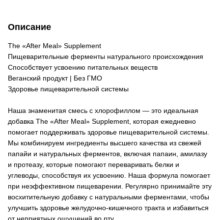
Описание
The «After Meal» Supplement
Пищеварительные ферменты натурального происхождения
Способствует усвоению питательных веществ
Веганский продукт | Без ГМО
Здоровье пищеварительной системы
Наша знаменитая смесь с хлорофиллом — это идеальная
добавка The «After Meal» Supplement, которая ежедневно
помогает поддерживать здоровье пищеварительной системы.
Мы комбинируем ингредиенты высшего качества из свежей
папайи и натуральных ферментов, включая папаин, амилазу
и протеазу, которые помогают переваривать белки и
углеводы, способствуя их усвоению. Наша формула помогает
при неэффективном пищеварении. Регулярно принимайте эту
восхитительную добавку с натуральными ферментами, чтобы
улучшить здоровье желудочно-кишечного тракта и избавиться
от неприятных ощущений во рту.