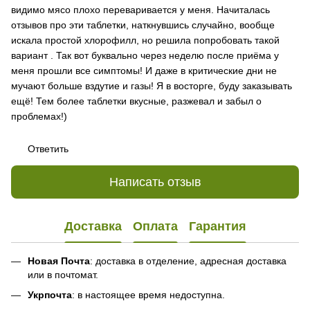
видимо мясо плохо переваривается у меня. Начиталась
отзывов про эти таблетки, наткнувшись случайно, вообще
искала простой хлорофилл, но решила попробовать такой
вариант . Так вот буквально через неделю после приёма у
меня прошли все симптомы! И даже в критические дни не
мучают больше вздутие и газы! Я в восторге, буду заказывать
ещё! Тем более таблетки вкусные, разжевал и забыл о
проблемах!)
Ответить
Написать отзыв
Доставка
Оплата
Гарантия
Новая Почта
: доставка в отделение, адресная доставка
или в почтомат.
Укрпочта
: в настоящее время недоступна.