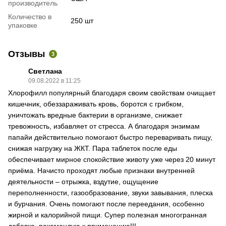
производитель
Количество в
250 шт
упаковке
Отзывы
3
Светлана
09.08.2022 в 11:25
Хлорофилл популярный благодаря своим свойствам очищает
кишечник, обеззараживать кровь, боротся с грибком,
уничтожать вредные бактерии в организме, снижает
тревожность, избавляет от стресса. А благодаря энзимам
папайи действительно помогают быстро переваривать пищу,
снижая нагрузку на ЖКТ. Пара таблеток после еды
обеспечивает мирное спокойствие животу уже через 20 минут
приёма. Начисто проходят любые признаки внутренней
деятельности – отрыжка, вздутие, ощущение
переполненности, газообразование, звуки завывания, плеска
и бурчания. Очень помогают после переедания, особенно
жирной и калорийной пищи. Супер полезная многогранная