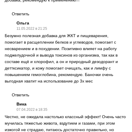
добавка, рекомендую к применению!!!
Ответить
Ольга
11.05.2022 в 21:25
Безумно полезная добавка для ЖКТ и пищеварения,
помогает в расщеплении белков и углеводов, помогает с
несварением и в похудении. Позитивно влияет на работу
поджелудочной и вывода токсинов из организма, так как в
составе ещё и хлорофил, а он и природный дезодорант и
деттксикатор, и кожу помогает очищать, как и лимфу с
повышением гемоглобина, рекомендую. Баночки очень
выгодная хватит на использование до 3х мес
Ответить
Вика
07.04.2022 в 18:35
Честно, не ожидала настолько классный эффект! Очень часто
мучилась тяжестью живота, вздутием и газами, при этом
изжогой не страдаю, питаюсь достаточно правильно, но