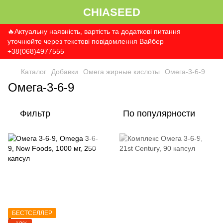
CHIASEED
🔥Актуальну наявність, вартість та додаткові питання
уточнюйте через текстові повідомлення Вайбер
+38(068)4977555
Каталог
Добавки
Омега жирные кислоты
Омега-3-6-9
Омега-3-6-9
Фильтр
По популярности
БЕСТСЕЛЛЕР