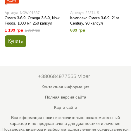
−12%
Артикул: NOW-01837
Артикул: 22874-S
Омега 3-6-9, Omega 3-6-9, Now
Комплекс Омега 3-6-9, 21st
Foods, 1000 мг, 250 капсул
Century, 90 капсул
1 199 грн
689 грн
1 359 грн
Купить
+380684977555 Viber
Контактная информация
Полная версия сайта
Карта сайта
Вся иформация носит исключительно ознакомительный
характер и не предназначена для диагностики и лечения.
Постановка диагноза и выбор методики лечения осуществляется