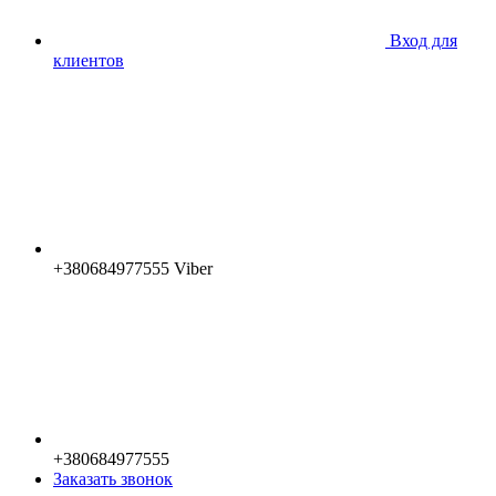
Вход для
клиентов
+380684977555 Viber
+380684977555
Заказать звонок