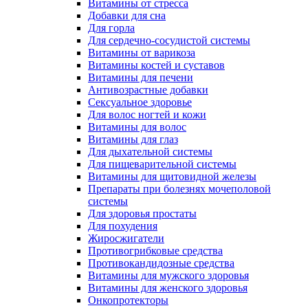
Витамины от стресса
Добавки для сна
Для горла
Для сердечно-сосудистой системы
Витамины от варикоза
Витамины костей и суставов
Витамины для печени
Антивозрастные добавки
Сексуальное здоровье
Для волос ногтей и кожи
Витамины для волос
Витамины для глаз
Для дыхательной системы
Для пищеварительной системы
Витамины для щитовидной железы
Препараты при болезнях мочеполовой
системы
Для здоровья простаты
Для похудения
Жиросжигатели
Противогрибковые средства
Противокандидозные средства
Витамины для мужского здоровья
Витамины для женского здоровья
Онкопротекторы