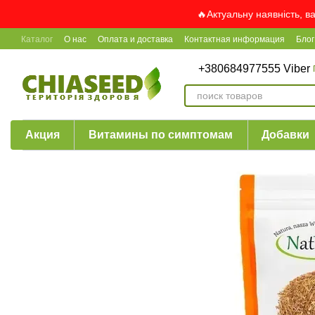
Перейти к основному контенту
🔥Актуальну наявність, в
Каталог
О нас
Оплата и доставка
Контактная информация
Блог
+380684977555 Viber
Акция
Витамины по симптомам
Добавки