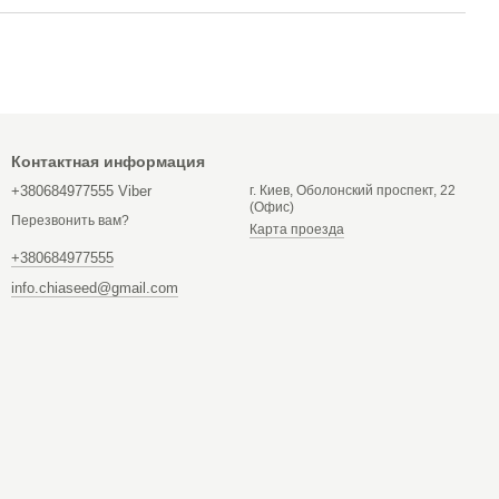
Контактная информация
+380684977555 Viber
г. Киев, Оболонский проспект, 22
(Офис)
Перезвонить вам?
Карта проезда
+380684977555
info.chiaseed@gmail.com