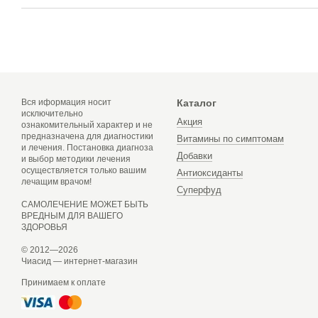
Вся иформация носит
Каталог
исключительно
Акция
ознакомительный характер и не
предназначена для диагностики
Витамины по симптомам
и лечения. Постановка диагноза
Добавки
и выбор методики лечения
осуществляется только вашим
Антиоксиданты
лечащим врачом!
Суперфуд
САМОЛЕЧЕНИЕ МОЖЕТ БЫТЬ
ВРЕДНЫМ ДЛЯ ВАШЕГО
ЗДОРОВЬЯ
© 2012—2026
Чиасид — интернет-магазин
Принимаем к оплате