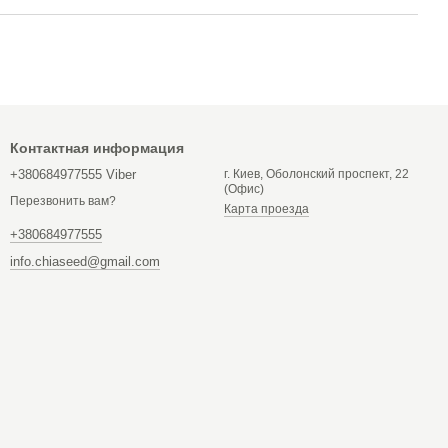
Контактная информация
+380684977555 Viber
г. Киев, Оболонский проспект, 22
(Офис)
Перезвонить вам?
Карта проезда
+380684977555
info.chiaseed@gmail.com