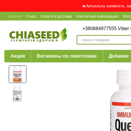
Перейти к основному контенту
🔥Актуальну наявність, в
Каталог
О нас
Оплата и доставка
Контактная информация
Блог
+380684977555 Viber
Акция
Витамины по симптомам
Добавки