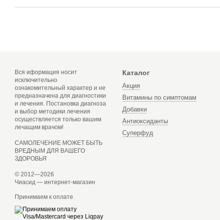
Вся иформация носит
Каталог
исключительно
Акция
ознакомительный характер и не
предназначена для диагностики
Витамины по симптомам
и лечения. Постановка диагноза
Добавки
и выбор методики лечения
осуществляется только вашим
Антиоксиданты
лечащим врачом!
Суперфуд
САМОЛЕЧЕНИЕ МОЖЕТ БЫТЬ
ВРЕДНЫМ ДЛЯ ВАШЕГО
ЗДОРОВЬЯ
© 2012—2026
Чиасид — интернет-магазин
Принимаем к оплате