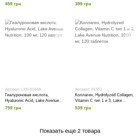
капсул
459 грн
399 грн
Артикул: LKN-01668
Артикул: 01552
Гиалуроновая кислота,
Коллаген, Hydrolyzed Collagen,
Hyaluronic Acid, Lake Avenue
Vitamin C тип 1 и 3, Lake
Nutrition, 100 мг, 120 капсул
Avenue Nutrition, 1000 мг, 120
759 грн
539 грн
таблеток
Показать еще 2 товара