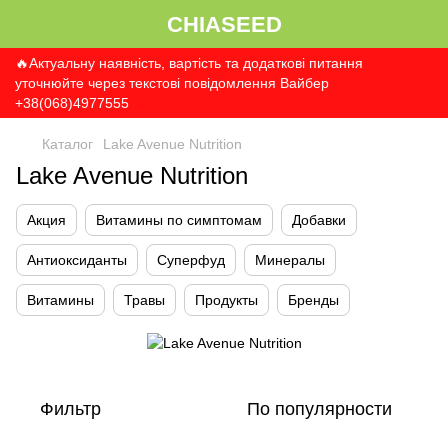
CHIASEED
🔥Актуальну наявність, вартість та додаткові питання
уточнюйте через текстові повідомлення Вайбер
+38(068)4977555
Каталог
Lake Avenue Nutrition
Lake Avenue Nutrition
Акция
Витамины по симптомам
Добавки
Антиоксиданты
Суперфуд
Минералы
Витамины
Травы
Продукты
Бренды
Фильтр
По популярности