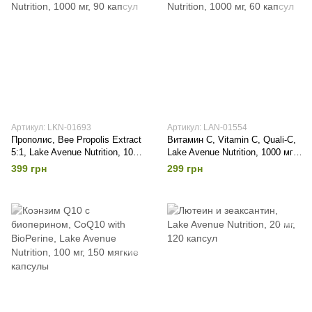
Артикул: LKN-01693
Артикул: LAN-01554
Прополис, Bee Propolis Extract
Витамин С, Vitamin C, Quali-C,
5:1, Lake Avenue Nutrition, 1000
Lake Avenue Nutrition, 1000 мг,
мг, 90 капсул
60 капсул
399 грн
299 грн