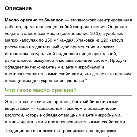
Описание
Масло орегано
от
Swanson
— это высококонцентрированная
добавка, представляющая собой экстракт листьев Origanum
vulgare в оливковом масле (соотношение 10:1), в удобных
мягких капсулах по 150 мг каждая. Упаковка из 120 капсул
рассчитана на длительный курс применения и служит
источником натуральной поддержки пищеварительной,
дыхательной, иммунной и мочевыводящей систем. Продукт
обладает антиоксидантными, антимикробными и
противовоспалительными свойствами, что делает его ценным
помощником для укрепления здоровья."
Что такое масло орегано?
Это экстракт из листьев орегано, богатый биоактивными
веществами — карвакролом, тимолом и розмариновой
кислотой, которые обладают мощными антимикробными,
антиоксидантными и противовоспалительными свойствами.
Традиционно используется травниками для поддержки