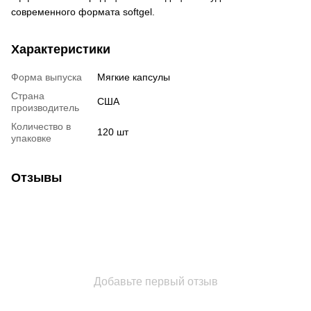
современного формата softgel.
Характеристики
Форма выпуска
Мягкие капсулы
Страна
США
производитель
Количество в
120 шт
упаковке
Отзывы
Добавьте первый отзыв