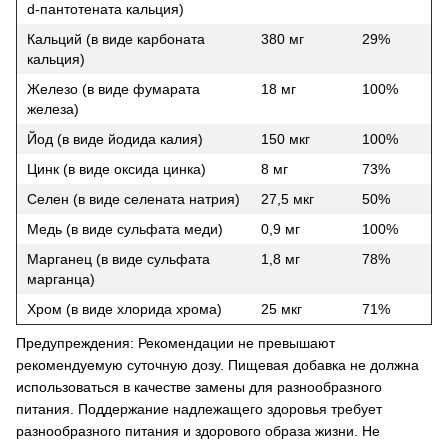
d-пантотената кальция)
Кальций (в виде карбоната
380 мг
29%
кальция)
Железо (в виде фумарата
18 мг
100%
железа)
Йод (в виде йодида калия)
150 мкг
100%
Цинк (в виде оксида цинка)
8 мг
73%
Селен (в виде селената натрия)
27,5 мкг
50%
Медь (в виде сульфата меди)
0,9 мг
100%
Марганец (в виде сульфата
1,8 мг
78%
марганца)
Хром (в виде хлорида хрома)
25 мкг
71%
Предупреждения: Рекомендации не превышают
рекомендуемую суточную дозу. Пищевая добавка не должна
использоваться в качестве замены для разнообразного
питания. Поддержание надлежащего здоровья требует
разнообразного питания и здорового образа жизни. Не