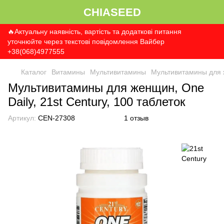
CHIASEED
🔥Актуальну наявність, вартість та додаткові питання
уточнюйте через текстові повідомлення Вайбер
+38(068)4977555
Каталог
Витамины
Мультивитамины
Мультивитамины для
Мультивитамины для женщин, One
Daily, 21st Century, 100 таблеток
Артикул:
CEN-27308
1 отзыв