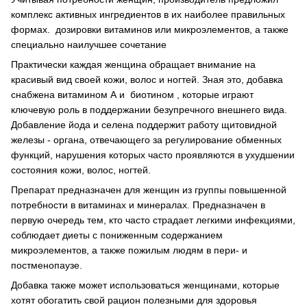
комплекс активных ингредиентов в их наиболее правильных
формах. дозировки витаминов или микроэлементов, а также
специально наилучшее сочетание
Практически каждая женщина обращает внимание на
красивый вид своей кожи, волос и ногтей. Зная это, добавка
снабжена витамином А и биотином , которые играют
ключевую роль в поддержании безупречного внешнего вида.
Добавление йода и селена поддержит работу щитовидной
железы - органа, отвечающего за регулирование обменных
функций, нарушения которых часто проявляются в ухудшении
состояния кожи, волос, ногтей.
Препарат предназначен для женщин из группы повышенной
потребности в витаминах и минералах. Предназначен в
первую очередь тем, кто часто страдает легкими инфекциями,
соблюдает диеты с пониженным содержанием
микроэлементов, а также пожилым людям в пери- и
постменопаузе.
Добавка также может использоваться женщинами, которые
хотят обогатить свой рацион полезными для здоровья