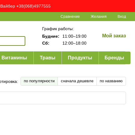
ня Вайбер +38(068)4977555
Сравнение
Желания
Вход
График работы:
Мой заказ
Будние:
11:00–19:00
Сб:
12:00–18:00
Витамины
Травы
Продукты
Бренды
по популярности
сначала дешевле
по названию
ртировка: