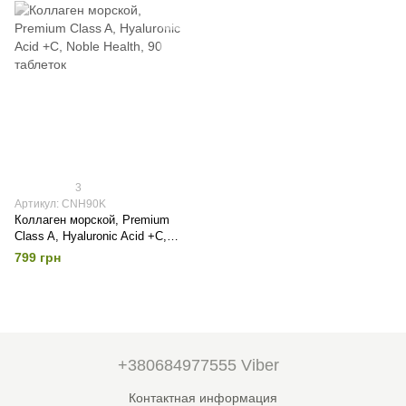
3
Артикул: CNH90K
Коллаген морской, Premium
Class A, Hyaluronic Acid +C,
Noble Health, 90 таблеток
799 грн
+380684977555 Viber
Контактная информация