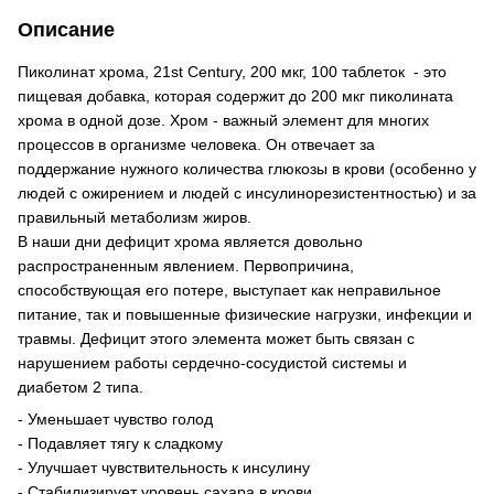
Описание
Пиколинат хрома, 21st Century, 200 мкг, 100 таблеток - это
пищевая добавка, которая содержит до 200 мкг пиколината
хрома в одной дозе. Хром - важный элемент для многих
процессов в организме человека. Он отвечает за
поддержание нужного количества глюкозы в крови (особенно у
людей с ожирением и людей с инсулинорезистентностью) и за
правильный метаболизм жиров.
В наши дни дефицит хрома является довольно
распространенным явлением. Первопричина,
способствующая его потере, выступает как неправильное
питание, так и повышенные физические нагрузки, инфекции и
травмы. Дефицит этого элемента может быть связан с
нарушением работы сердечно-сосудистой системы и
диабетом 2 типа.
- Уменьшает чувство голод
- Подавляет тягу к сладкому
- Улучшает чувствительность к инсулину
- Стабилизирует уровень сахара в крови