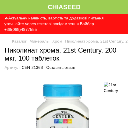
CHIASEED
🔥Актуальну наявність, вартість та додаткові питання
уточнюйте через текстові повідомлення Вайбер
+38(068)4977555
Каталог
Минералы
Хром
Пиколинат хрома, 21st Century, 2
Пиколинат хрома, 21st Century, 200
мкг, 100 таблеток
Артикул:
CEN-21368
Оставить отзыв