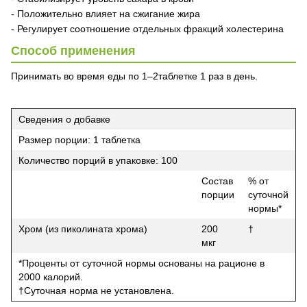
- Положительно влияет на сжигание жира
- Регулирует соотношение отдельных фракций холестерина
Способ применения
Принимать во время еды по 1–2таблетке 1 раз в день.
Сведения о добавке
Размер порции: 1 таблетка
Количество порций в упаковке: 100
Состав
% от
порции
суточной
нормы*
Хром (из пиколината хрома)
200
†
мкг
*Проценты от суточной нормы основаны на рационе в
2000 калорий.
†Суточная норма не установлена.