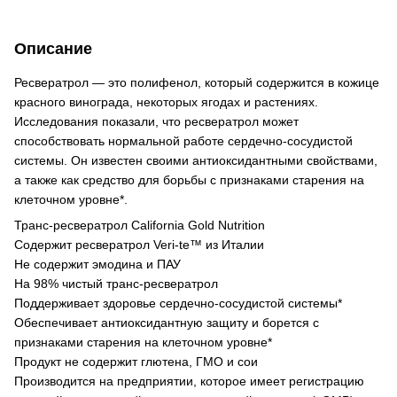
Описание
Ресвератрол — это полифенол, который содержится в кожице
красного винограда, некоторых ягодах и растениях.
Исследования показали, что ресвератрол может
способствовать нормальной работе сердечно-сосудистой
системы. Он известен своими антиоксидантными свойствами,
а также как средство для борьбы с признаками старения на
клеточном уровне*.
Транс-ресвератрол California Gold Nutrition
Содержит ресвератрол Veri-te™ из Италии
Не содержит эмодина и ПАУ
На 98% чистый транс-ресвератрол
Поддерживает здоровье сердечно-сосудистой системы*
Обеспечивает антиоксидантную защиту и борется с
признаками старения на клеточном уровне*
Продукт не содержит глютена, ГМО и сои
Производится на предприятии, которое имеет регистрацию