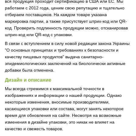
вся продукция проходит сертификацию в США или ЕС. Мы
работаем с 2012 года, ценим свою репутацию и тщательно
отбираем поставщиков. На каждом товаре указана
маркировка партии, а также присутствует штрих-код или QR-
код. Проверить подлинность продукции можно, отсканировав
штрих-код или QR-код с упаковки.
В связи с вступлением в силу новой редакции закона Украины
"О основных принципах и требованиях к безопасности и
качеству пищевых продуктов" выдача санитарно-
эпидемиологических заключений на биологически активные
добавки была отменена.
Дизайн и описание
Мы всегда стремимся к максимальной точности в
изображениях и информации о нашей продукции. Однако
некоторые изменения, вносимые производителями,
касающиеся упаковки или состава, могут занять некоторое
время для обновления на сайте. Несмотря на возможные
изменения в дизайне упаковки, это никак не влияет на
качество и свежесть товаров.