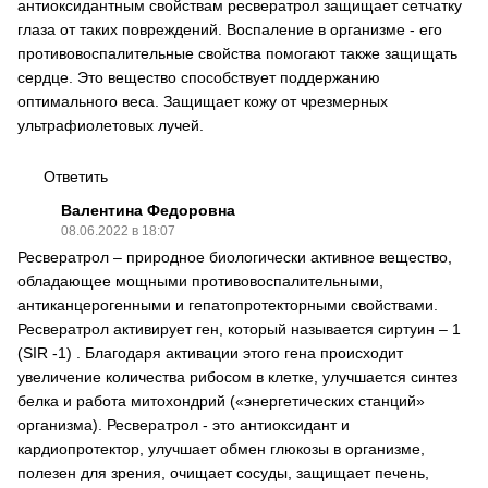
антиоксидантным свойствам ресвератрол защищает сетчатку
глаза от таких повреждений. Воспаление в организме - его
противовоспалительные свойства помогают также защищать
сердце. Это вещество способствует поддержанию
оптимального веса. Защищает кожу от чрезмерных
ультрафиолетовых лучей.
Ответить
Валентина Федоровна
08.06.2022 в 18:07
Ресвератрол – природное биологически активное вещество,
обладающее мощными противовоспалительными,
антиканцерогенными и гепатопротекторными свойствами.
Ресвератрол активирует ген, который называется сиртуин – 1
(SIR -1) . Благодаря активации этого гена происходит
увеличение количества рибосом в клетке, улучшается синтез
белка и работа митохондрий («энергетических станций»
организма). Ресвератрол - это антиоксидант и
кардиопротектор, улучшает обмен глюкозы в организме,
полезен для зрения, очищает сосуды, защищает печень,