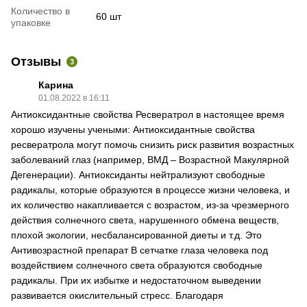
Количество в
60 шт
упаковке
Отзывы
3
Карина
01.08.2022 в 16:11
Антиоксидантные свойства Ресвератрол в настоящее время
хорошо изучены учеными: Антиоксидантные свойства
ресвератрола могут помочь снизить риск развития возрастных
заболеваний глаз (например, ВМД – Возрастной Макулярной
Дегенерации). Антиоксиданты нейтрализуют свободные
радикалы, которые образуются в процессе жизни человека, и
их количество накапливается с возрастом, из-за чрезмерного
действия солнечного света, нарушенного обмена веществ,
плохой экологии, несбалансированной диеты и т.д. Это
Антивозрастной препарат В сетчатке глаза человека под
воздействием солнечного света образуются свободные
радикалы. При их избытке и недостаточном выведении
развивается окислительный стресс. Благодаря