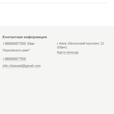
Контактная информация
+380684977555 Viber
г. Киев, Оболонский проспект, 22
(Офис)
Перезвонить вам?
Карта проезда
+380684977555
info.chiaseed@gmail.com