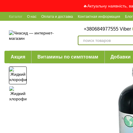
Перейти к основному контенту
🔥Актуальну наявність, в
Каталог
О нас
Оплата и доставка
Контактная информация
Блог
+380684977555 Viber
Акция
Витамины по симптомам
Добавки