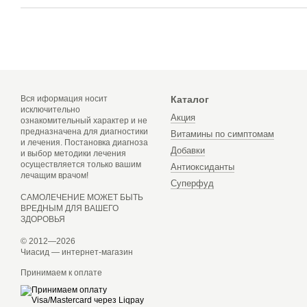
Вся иформация носит
Каталог
исключительно
Акция
ознакомительный характер и не
предназначена для диагностики
Витамины по симптомам
и лечения. Постановка диагноза
Добавки
и выбор методики лечения
осуществляется только вашим
Антиоксиданты
лечащим врачом!
Суперфуд
САМОЛЕЧЕНИЕ МОЖЕТ БЫТЬ
ВРЕДНЫМ ДЛЯ ВАШЕГО
ЗДОРОВЬЯ
© 2012—2026
Чиасид — интернет-магазин
Принимаем к оплате