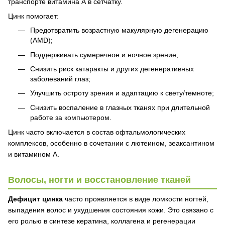
транспорте витамина А в сетчатку.
Цинк помогает:
Предотвратить возрастную макулярную дегенерацию
(AMD);
Поддерживать сумеречное и ночное зрение;
Снизить риск катаракты и других дегенеративных
заболеваний глаз;
Улучшить остроту зрения и адаптацию к свету/темноте;
Снизить воспаление в глазных тканях при длительной
работе за компьютером.
Цинк часто включается в состав офтальмологических
комплексов, особенно в сочетании с лютеином, зеаксантином
и витамином А.
Волосы, ногти и восстановление тканей
Дефицит цинка
часто проявляется в виде ломкости ногтей,
выпадения волос и ухудшения состояния кожи. Это связано с
его ролью в синтезе кератина, коллагена и регенерации