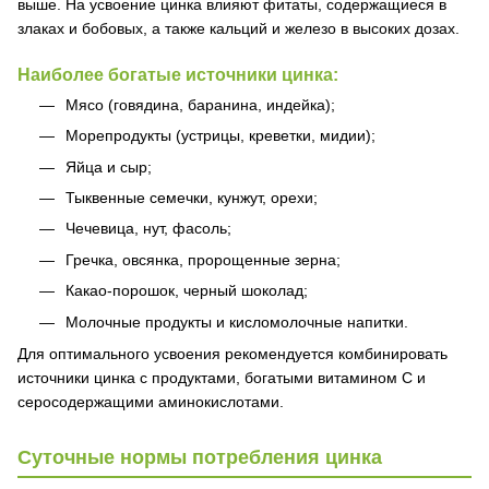
выше. На усвоение цинка влияют фитаты, содержащиеся в
злаках и бобовых, а также кальций и железо в высоких дозах.
Наиболее богатые источники цинка:
Мясо (говядина, баранина, индейка);
Морепродукты (устрицы, креветки, мидии);
Яйца и сыр;
Тыквенные семечки, кунжут, орехи;
Чечевица, нут, фасоль;
Гречка, овсянка, пророщенные зерна;
Какао-порошок, черный шоколад;
Молочные продукты и кисломолочные напитки.
Для оптимального усвоения рекомендуется комбинировать
источники цинка с продуктами, богатыми витамином С и
серосодержащими аминокислотами.
Суточные нормы потребления цинка