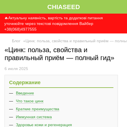
CHIASEED
🔥Актуальну наявність, вартість та додаткові питання
уточнюйте через текстові повідомлення Вайбер
+38(068)4977555
Блог
«Цинк: польза, свойства и правильный приём — полны
«Цинк: польза, свойства и
правильный приём — полный гид»
6 июля 2025
Содержание
Введение
Что такое цинк
Краткие преимущества
Иммунная система
Здоровье кожи и регенерация