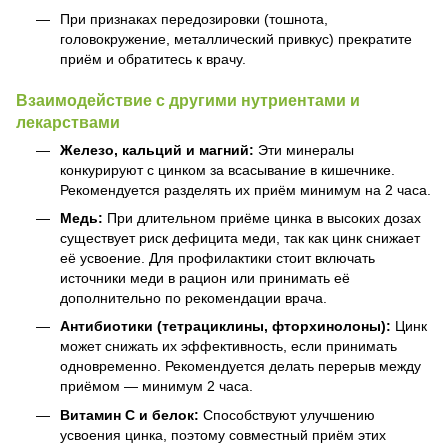
При признаках передозировки (тошнота,
головокружение, металлический привкус) прекратите
приём и обратитесь к врачу.
Взаимодействие с другими нутриентами и
лекарствами
Железо, кальций и магний:
Эти минералы
конкурируют с цинком за всасывание в кишечнике.
Рекомендуется разделять их приём минимум на 2 часа.
Медь:
При длительном приёме цинка в высоких дозах
существует риск дефицита меди, так как цинк снижает
её усвоение. Для профилактики стоит включать
источники меди в рацион или принимать её
дополнительно по рекомендации врача.
Антибиотики (тетрациклины, фторхинолоны):
Цинк
может снижать их эффективность, если принимать
одновременно. Рекомендуется делать перерыв между
приёмом — минимум 2 часа.
Витамин С и белок:
Способствуют улучшению
усвоения цинка, поэтому совместный приём этих