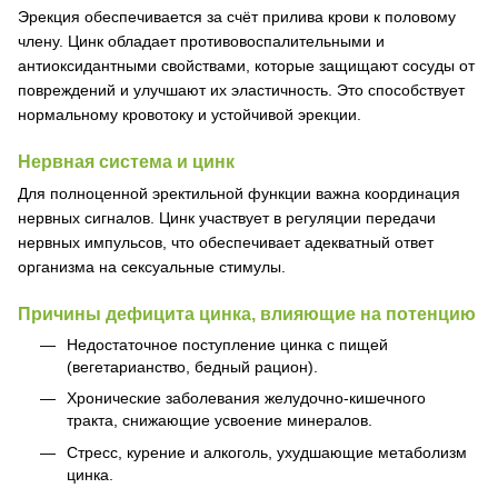
Эрекция обеспечивается за счёт прилива крови к половому
члену. Цинк обладает противовоспалительными и
антиоксидантными свойствами, которые защищают сосуды от
повреждений и улучшают их эластичность. Это способствует
нормальному кровотоку и устойчивой эрекции.
Нервная система и цинк
Для полноценной эректильной функции важна координация
нервных сигналов. Цинк участвует в регуляции передачи
нервных импульсов, что обеспечивает адекватный ответ
организма на сексуальные стимулы.
Причины дефицита цинка, влияющие на потенцию
Недостаточное поступление цинка с пищей
(вегетарианство, бедный рацион).
Хронические заболевания желудочно-кишечного
тракта, снижающие усвоение минералов.
Стресс, курение и алкоголь, ухудшающие метаболизм
цинка.