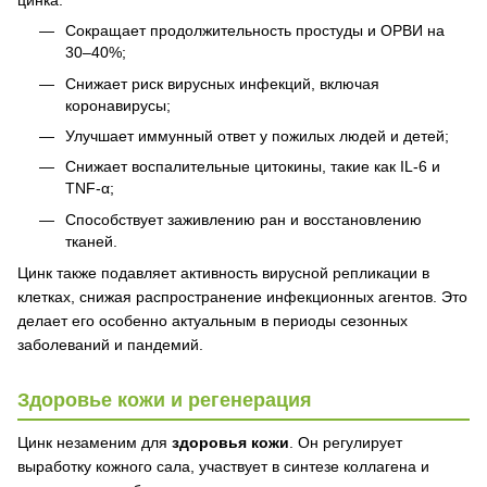
цинка:
Сокращает продолжительность простуды и ОРВИ на
30–40%;
Снижает риск вирусных инфекций, включая
коронавирусы;
Улучшает иммунный ответ у пожилых людей и детей;
Снижает воспалительные цитокины, такие как IL-6 и
TNF-α;
Способствует заживлению ран и восстановлению
тканей.
Цинк также подавляет активность вирусной репликации в
клетках, снижая распространение инфекционных агентов. Это
делает его особенно актуальным в периоды сезонных
заболеваний и пандемий.
Здоровье кожи и регенерация
Цинк незаменим для
здоровья кожи
. Он регулирует
выработку кожного сала, участвует в синтезе коллагена и