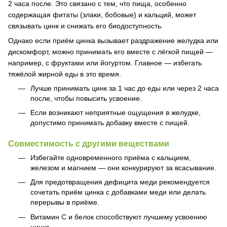
2 часа после. Это связано с тем, что пища, особенно
содержащая фитаты (злаки, бобовые) и кальций, может
связывать цинк и снижать его биодоступность.
Однако если приём цинка вызывает раздражение желудка или
дискомфорт, можно принимать его вместе с лёгкой пищей —
например, с фруктами или йогуртом. Главное — избегать
тяжёлой жирной еды в это время.
Лучше принимать цинк за 1 час до еды или через 2 часа
после, чтобы повысить усвоение.
Если возникают неприятные ощущения в желудке,
допустимо принимать добавку вместе с пищей.
Совместимость с другими веществами
Избегайте одновременного приёма с кальцием,
железом и магнием — они конкурируют за всасывание.
Для предотвращения дефицита меди рекомендуется
сочетать приём цинка с добавками меди или делать
перерывы в приёме.
Витамин С и белок способствуют лучшему усвоению
цинка.