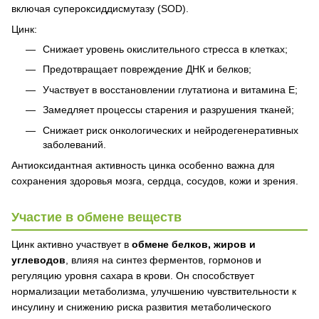
включая супероксиддисмутазу (SOD).
Цинк:
Снижает уровень окислительного стресса в клетках;
Предотвращает повреждение ДНК и белков;
Участвует в восстановлении глутатиона и витамина Е;
Замедляет процессы старения и разрушения тканей;
Снижает риск онкологических и нейродегенеративных
заболеваний.
Антиоксидантная активность цинка особенно важна для
сохранения здоровья мозга, сердца, сосудов, кожи и зрения.
Участие в обмене веществ
Цинк активно участвует в
обмене белков, жиров и
углеводов
, влияя на синтез ферментов, гормонов и
регуляцию уровня сахара в крови. Он способствует
нормализации метаболизма, улучшению чувствительности к
инсулину и снижению риска развития метаболического