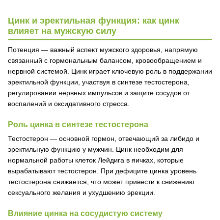
Цинк и эректильная функция: как цинк
влияет на мужскую силу
Потенция — важный аспект мужского здоровья, напрямую
связанный с гормональным балансом, кровообращением и
нервной системой. Цинк играет ключевую роль в поддержании
эректильной функции, участвуя в синтезе тестостерона,
регулировании нервных импульсов и защите сосудов от
воспалений и оксидативного стресса.
Роль цинка в синтезе тестостерона
Тестостерон — основной гормон, отвечающий за либидо и
эректильную функцию у мужчин. Цинк необходим для
нормальной работы клеток Лейдига в яичках, которые
вырабатывают тестостерон. При дефиците цинка уровень
тестостерона снижается, что может привести к снижению
сексуального желания и ухудшению эрекции.
Влияние цинка на сосудистую систему