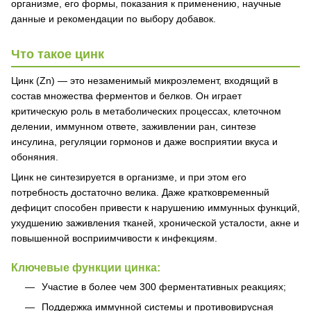
организме, его формы, показания к применению, научные
данные и рекомендации по выбору добавок.
Что такое цинк
Цинк (Zn) — это незаменимый микроэлемент, входящий в
состав множества ферментов и белков. Он играет
критическую роль в метаболических процессах, клеточном
делении, иммунном ответе, заживлении ран, синтезе
инсулина, регуляции гормонов и даже восприятии вкуса и
обоняния.
Цинк не синтезируется в организме, и при этом его
потребность достаточно велика. Даже кратковременный
дефицит способен привести к нарушению иммунных функций,
ухудшению заживления тканей, хронической усталости, акне и
повышенной восприимчивости к инфекциям.
Ключевые функции цинка:
Участие в более чем 300 ферментативных реакциях;
Поддержка иммунной системы и противовирусная