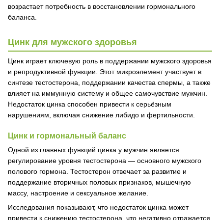
возрастает потребность в восстановлении гормонального
баланса.
Цинк для мужского здоровья
Цинк играет ключевую роль в поддержании мужского здоровья
и репродуктивной функции. Этот микроэлемент участвует в
синтезе тестостерона, поддержании качества спермы, а также
влияет на иммунную систему и общее самочувствие мужчин.
Недостаток цинка способен привести к серьёзным
нарушениям, включая снижение либидо и фертильности.
Цинк и гормональный баланс
Одной из главных функций цинка у мужчин является
регулирование уровня тестостерона — основного мужского
полового гормона. Тестостерон отвечает за развитие и
поддержание вторичных половых признаков, мышечную
массу, настроение и сексуальное желание.
Исследования показывают, что недостаток цинка может
привести к снижению тестостерона, что негативно отражается