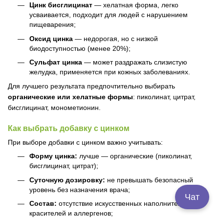
Цинк бисглицинат
— хелатная форма, легко
усваивается, подходит для людей с нарушением
пищеварения;
Оксид цинка
— недорогая, но с низкой
биодоступностью (менее 20%);
Сульфат цинка
— может раздражать слизистую
желудка, применяется при кожных заболеваниях.
Для лучшего результата предпочтительно выбирать
органические или хелатные формы
: пиколинат, цитрат,
бисглицинат, монометионин.
Как выбрать добавку с цинком
При выборе добавки с цинком важно учитывать:
Форму цинка:
лучше — органические (пиколинат,
бисглицинат, цитрат);
Суточную дозировку:
не превышать безопасный
уровень без назначения врача;
Чат
Состав:
отсутствие искусственных наполнителей,
красителей и аллергенов;