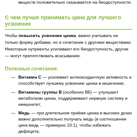
веществ положительно сказывается на биодоступности.
С чем лучше принимать цинк для лучшего
усвоения
Чтобы
повысить усвоение цинка
, важно учитывать не
только форму добавки, но и сочетание с другими веществами.
Некоторые нутриенты усиливают его биодоступность, другие
— могут препятствовать всасыванию.
Полезные сочетания:
Витамин С
— усиливает антиоксидантную активность и
способствует лучшему усвоению цинка в кишечнике;
Витамины группы B
(особенно B6) — улучшают
метаболизм цинка, поддерживают нервную систему и
иммунитет;
Медь
— при длительном приёме цинка в высоких дозах
важно дополнительно получать медь (в соотношении
цинк:медь — примерно 10:1), чтобы избежать
дефицита;