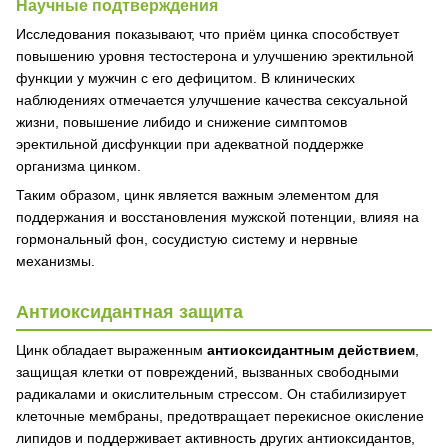
Научные подтверждения
Исследования показывают, что приём цинка способствует
повышению уровня тестостерона и улучшению эректильной
функции у мужчин с его дефицитом. В клинических
наблюдениях отмечается улучшение качества сексуальной
жизни, повышение либидо и снижение симптомов
эректильной дисфункции при адекватной поддержке
организма цинком.
Таким образом, цинк является важным элементом для
поддержания и восстановления мужской потенции, влияя на
гормональный фон, сосудистую систему и нервные
механизмы.
Антиоксидантная защита
Цинк обладает выраженным
антиоксидантным действием
,
защищая клетки от повреждений, вызванных свободными
радикалами и окислительным стрессом. Он стабилизирует
клеточные мембраны, предотвращает перекисное окисление
липидов и поддерживает активность других антиоксидантов,