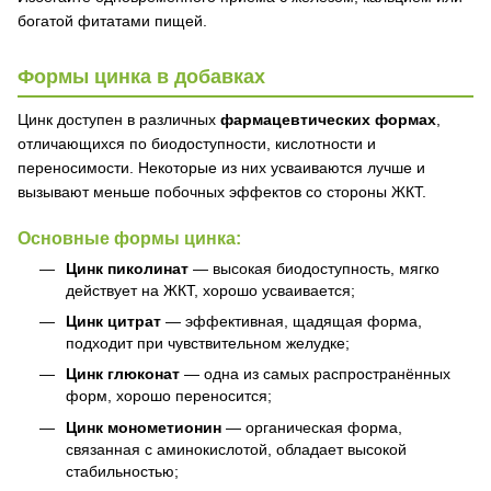
богатой фитатами пищей.
Формы цинка в добавках
Цинк доступен в различных
фармацевтических формах
,
отличающихся по биодоступности, кислотности и
переносимости. Некоторые из них усваиваются лучше и
вызывают меньше побочных эффектов со стороны ЖКТ.
Основные формы цинка:
Цинк пиколинат
— высокая биодоступность, мягко
действует на ЖКТ, хорошо усваивается;
Цинк цитрат
— эффективная, щадящая форма,
подходит при чувствительном желудке;
Цинк глюконат
— одна из самых распространённых
форм, хорошо переносится;
Цинк монометионин
— органическая форма,
связанная с аминокислотой, обладает высокой
стабильностью;