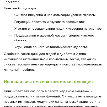
синдрома.
Цинк необходим для:
Синтеза инсулина и нормализации уровня глюкозы;
Регуляции аппетита и вкусового восприятия;
Участия в переваривании пищи и усвоении нутриентов;
Поддержания мышечной массы и энергетического
обмена;
Улучшения общего метаболического здоровья.
Особенно важен цинк для людей с диабетом 2 типа,
инсулинорезистентностью и избыточным весом, так как он
снижает воспалительные маркеры и помогает нормализовать
липидный профиль.
Нервная система и когнитивная функция
Цинк играет важную роль в работе
нервной системы
и
поддержании когнитивных функций. Он участвует в передаче
нервных импульсов, модуляции синаптической активности, а
также в синтезе и метаболизме нейромедиаторов, включая